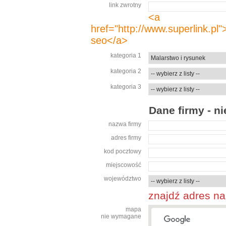
link zwrotny
<a
href="http://www.superlink
seo</a>
kategoria 1
kategoria 2
kategoria 3
Dane firmy - 
nazwa firmy
adres firmy
kod pocztowy
miejscowość
województwo
znajdź adres n
mapa
nie wymagane