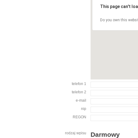
This page can't lo
Do you own this websi
telefon 1
telefon 2
e-mail
nip
REGON
rodzaj wpisu
Darmowy