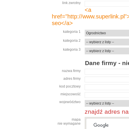
link zwrotny
<a
href="http://www.superlink
seo</a>
kategoria 1
kategoria 2
kategoria 3
Dane firmy - 
nazwa firmy
adres firmy
kod pocztowy
miejscowość
województwo
znajdź adres n
mapa
nie wymagane