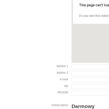
This page can't lo
Do you own this websi
telefon 1
telefon 2
e-mail
nip
REGON
rodzaj wpisu
Darmowy