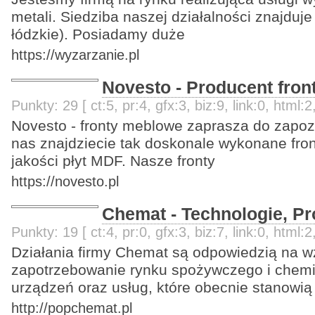
metali. Siedziba naszej działalności znajduj
łódzkie). Posiadamy duże
https://wyzarzanie.pl
Novesto - Producent fr
Punkty: 29 [ ct:5, pr:4, gfx:3, biz:9, link:0, html:2
Novesto - fronty meblowe zaprasza do zapozn
nas znajdziecie tak doskonale wykonane fro
jakości płyt MDF. Nasze fronty
https://novesto.pl
Chemat - Technologie, Pr
Punkty: 19 [ ct:4, pr:0, gfx:3, biz:7, link:0, html:2
Działania firmy Chemat są odpowiedzią na w
zapotrzebowanie rynku spożywczego i chem
urządzeń oraz usług, które obecnie stanowią
http://popchemat.pl