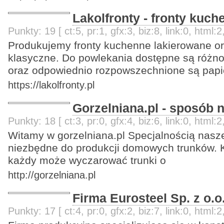
Lakolfronty - fronty kuc
Punkty: 19 [ ct:5, pr:1, gfx:3, biz:8, link:0, html:2
Produkujemy fronty kuchenne lakierowane o
klasyczne. Do powlekania dostępne są różno
oraz odpowiednio rozpowszechnione są papi
https://lakolfronty.pl
Gorzelniana.pl - sposób
Punkty: 18 [ ct:3, pr:0, gfx:4, biz:6, link:0, html:2
Witamy w gorzelniana.pl Specjalnością nasz
niezbędne do produkcji domowych trunków. Ko
każdy może wyczarować trunki o
http://gorzelniana.pl
Firma Eurosteel Sp. z o.o
Punkty: 17 [ ct:4, pr:0, gfx:2, biz:7, link:0, html:2