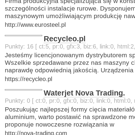
Firma produkcyjna specjalizująca się w kons
szczególności instalacje rurowe. Dysponuje
maszynowym umożliwiającym produkcję naw
http://www.eurosteel.pl
Recycleo.pl
Punkty: 16 [ ct:5, pr:0, gfx:3, biz:6, link:0, html:2
Jesteśmy licencjonowanym dystrybutorem sp
Wszelkie sprzedawane przez nas maszyny ch
naprawdę odpowiednią jakością. Urządzenia
https://recycleo.pl
Waterjet Nova Trading.
Punkty: 0 [ ct:0, pr:0, gfx:0, biz:0, link:0, html:0, 
Poszukując najlepszej formy cięcia materiałów
aluminium, warto postawić na sprawdzone m
proponuje nowoczesne rozwiązania w
http://nova-trading.com